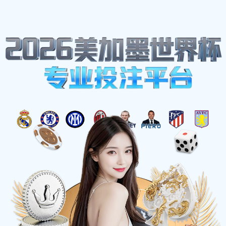
足球数据实时数据
☰
足球数据实时数据
快人
一步
掌握比赛动态
足球数据实时数据提供高清直播、实时比分、赛事
聚合、数据预测及球迷社区服务。通过毫秒级数据
同步，为您呈现最专业的足球统计与分析，让您在
每一场赛事中都能洞察全局。